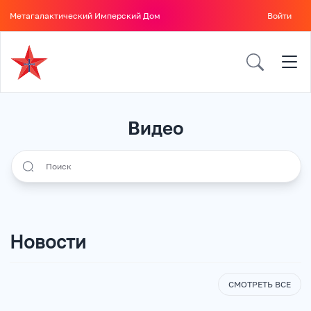
Метагалактический Имперский Дом
Войти
Видео
Search all icons
Новости
СМОТРЕТЬ ВСЕ