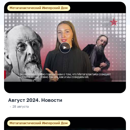
Метагалактический Имперский Дом
Август 2024. Новости
·
28 августа
Метагалактический Имперский Дом