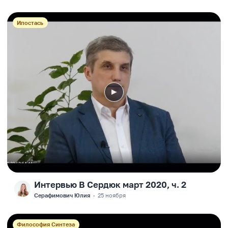
Ипостась
Интервью В Сердюк март 2020, ч. 2
F
Серафимович Юлия
·
25 ноября
Философия Синтеза