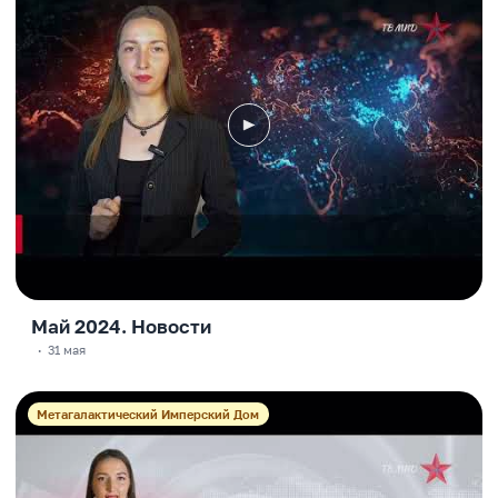
Май 2024. Новости
·
31 мая
Метагалактический Имперский Дом