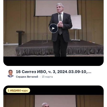
16 Синтез ИВО, ч. 3, 2024.03.09-10,
F
Москва, Виталий Сердюк
Сердюк Виталий
·
15 марта
1 ИВДИВО-курс