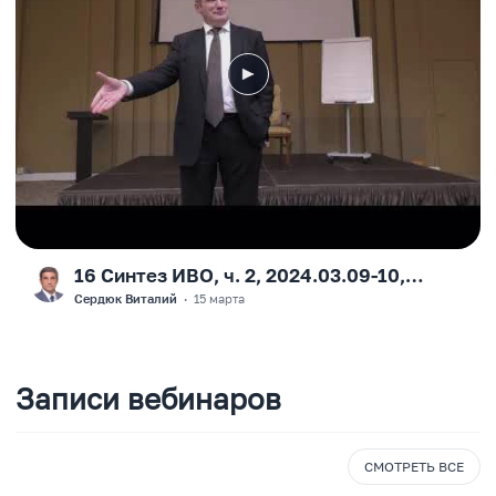
16 Синтез ИВО, ч. 2, 2024.03.09-10,
F
Москва, Виталий Сердюк
Сердюк Виталий
·
15 марта
Записи вебинаров
СМОТРЕТЬ ВСЕ