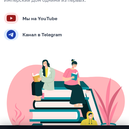
Имперский Дом одними из первых.
Мы на YouTube
Канал в Telegram