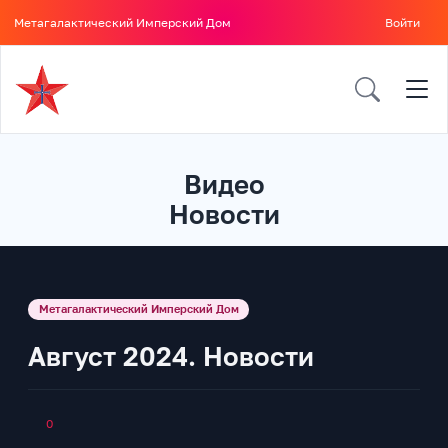
Метагалактический Имперский Дом
Войти
Видео
Новости
Метагалактический Имперский Дом
Август 2024. Новости
0