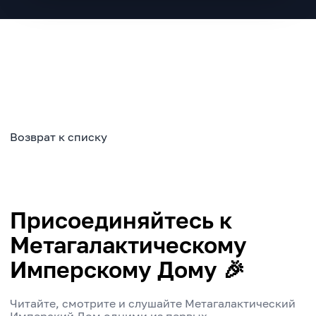
Возврат к списку
Присоединяйтесь к
Метагалактическому
Имперскому Дому 🎉
Читайте, смотрите и слушайте Метагалактический