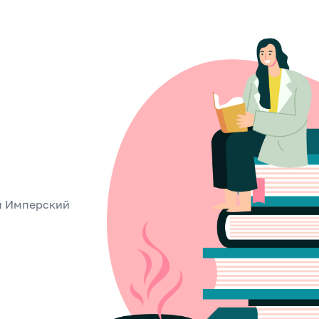
й Имперский