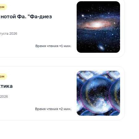
Дом
нотой Фа. "Фа-диез
густа 2026
Время чтения ≈1 мин.
Дом
ктика
 2026
Время чтения ≈2 мин.