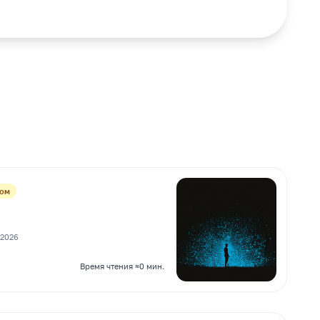
Дом
а
 2026
Время чтения ≈0 мин.