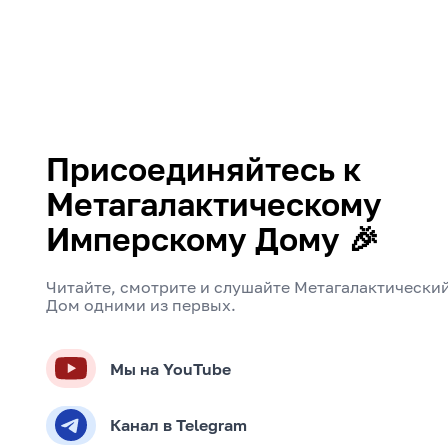
Присоединяйтесь к
Метагалактическому
Имперскому Дому 🎉
Читайте, смотрите и слушайте Метагалактически
Дом одними из первых.
Мы на YouTube
Канал в Telegram