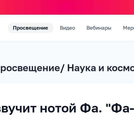
Просвещение
Видео
Вебинары
Мер
росвещение
/
Наука и косм
вучит нотой Фа. "Фа