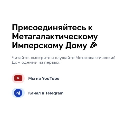
Присоединяйтесь к
Метагалактическому
Имперскому Дому 🎉
Читайте, смотрите и слушайте Метагалактически
Дом одними из первых.
Мы на YouTube
Канал в Telegram