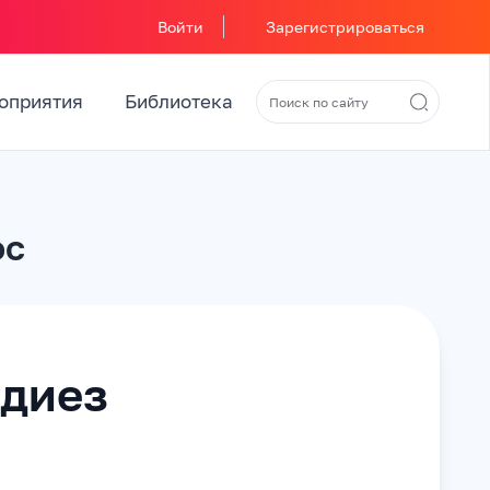
Войти
Зарегистрироваться
оприятия
Библиотека
ос
-диез