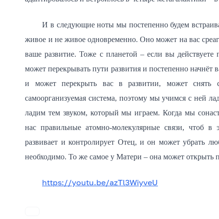
И в следующие ноты мы постепенно будем встраива
живое и не живое одновременно. Оно может на вас среаги
ваше развитие. Тоже с планетой – если вы действуете 
может перекрывать пути развития и постепенно начнёт в
и может перекрыть вас в развитии, может снять с
самоорганизуемая система, поэтому мы учимся с ней ла
ладим тем звуком, который мы играем. Когда мы сонаст
нас правильные атомно-молекулярные связи, чтоб в э
развивает и контролирует Отец, и он может убрать люб
необходимо. То же самое у Матери – она может открыть п
https://youtu.be/azTl3WiyveU