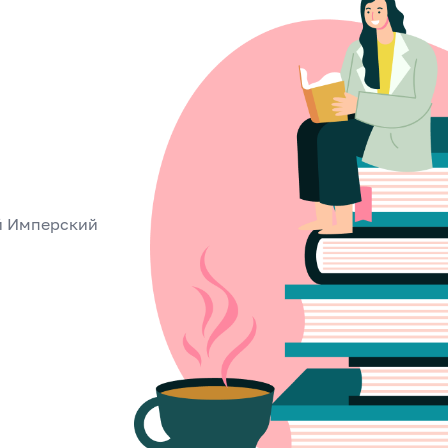
й Имперский