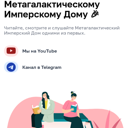
Метагалактическому
Имперскому Дому 🎉
Читайте, смотрите и слушайте Метагалактический
Имперский Дом одними из первых.
Мы на YouTube
Канал в Telegram