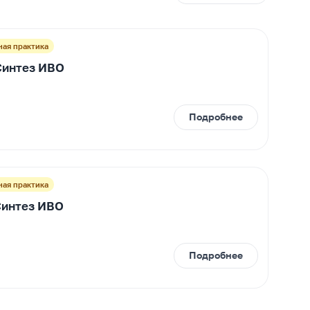
ная практика
Синтез ИВО
Подробнее
ная практика
Синтез ИВО
Подробнее