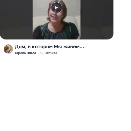
Дом, в котором Мы живём.
F
Обобщение
Юрова Ольга
·
08 августа