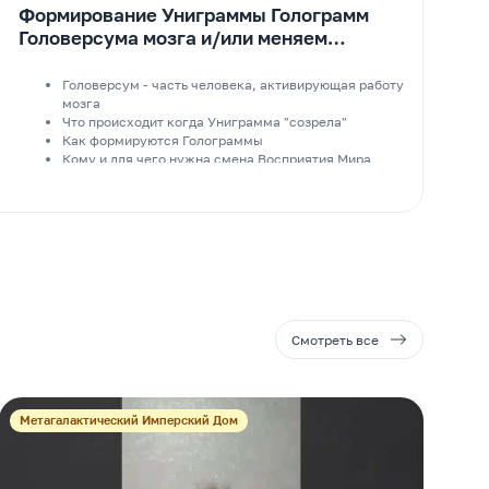
Формирование Униграммы Голограмм
Головерсума мозга и/или меняем
Восприятие Мира
Головерсум - часть человека, активирующая работу
мозга
Что происходит когда Униграмма "созрела"
Как формируются Голограммы
Кому и для чего нужна смена Восприятия Мира
Смотреть все
Метагалактический Имперский Дом