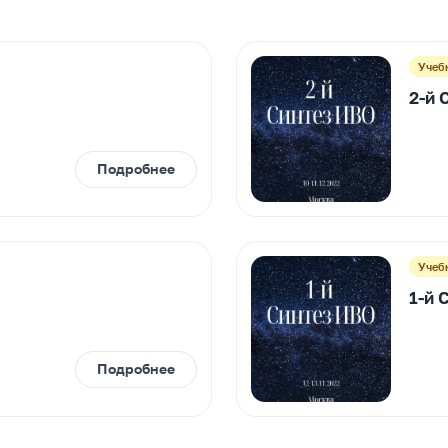
Учеб
2-й 
Подробнее
Учеб
1-й 
Подробнее