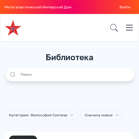
Метагалактический Имперский Дом
Войти
Библиотека
Search all icons
Категория: Философия Синтеза
Сначала новые