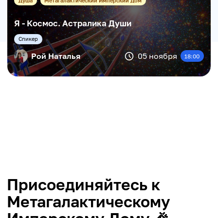
Душа
Метагалактический Имперский Дом
Я - Космос. Астралика Души
Cпикер
Рой Наталья
05 ноября
18:00
Присоединяйтесь к
Метагалактическому