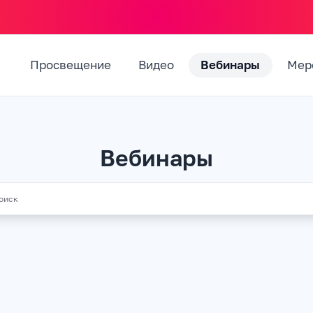
Просвещение
Видео
Вебинары
Мер
Вебинары
Search all icons