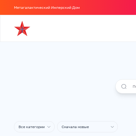
Метагалактический Имперский Дом
Все категории
Сначала новые