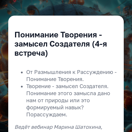
0
Понимание Творения -
замысел Создателя (4-я
встреча)
От Размышления к Рассуждению -
Понимание Творения.
Творение - замысел Создателя.
Понимание этого замысла дано
нам от природы или это
формируемый навык?
Порассуждаем.
Ведёт вебинар Марина Шатохина,