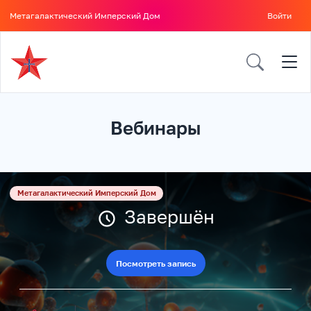
Метагалактический Имперский Дом
Войти
Вебинары
Метагалактический Имперский Дом
Завершён
Посмотреть запись