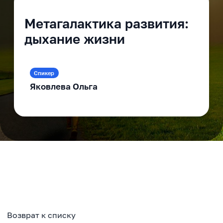
Метагалактика развития:
дыхание жизни
Спикер
Яковлева Ольга
Возврат к списку