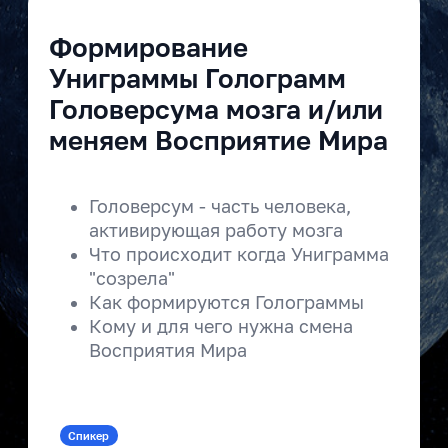
Формирование
Униграммы Голограмм
Головерсума мозга и/или
меняем Восприятие Мира
Головерсум - часть человека,
активирующая работу мозга
Что происходит когда Униграмма
"созрела"
Как формируются Голограммы
Кому и для чего нужна смена
Восприятия Мира
Спикер