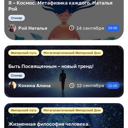
Я – Космос. Метафизика каждого. Наталья
Рой
Cпикер
Рой Наталья
14 сентября
19:00
Имперский путь
Метагалактический Имперский Дом
Быть Посвященным – новый тренд!
Cпикер
Кокина Алина
12 сентября
12:00
Имперский путь
Метагалактический Имперский Дом
Жизненная философия человека.