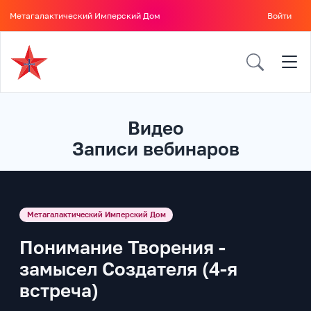
Метагалактический Имперский Дом
Войти
Видео
Записи вебинаров
Метагалактический Имперский Дом
Понимание Творения -
замысел Создателя (4-я
встреча)