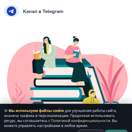
Канал в Telegram
🍪
Мы используем файлы cookie
для улучшения работы сайта,
анализа трафика и персонализации. Продолжая использовать
ресурс, вы соглашаетесь с
Политикой конфиденциальности
. Вы
можете управлять настройками в любое время.