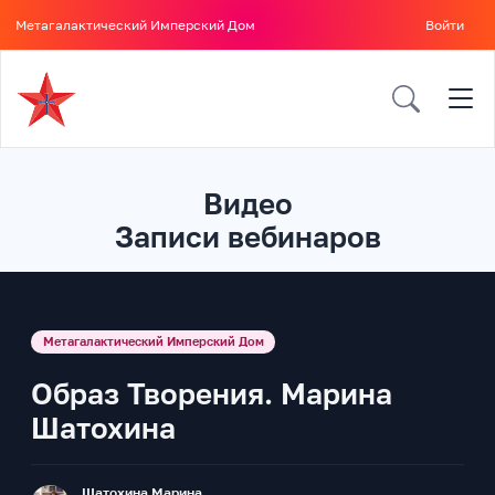
Метагалактический Имперский Дом
Войти
Видео
Записи вебинаров
Метагалактический Имперский Дом
Образ Творения. Марина
Шатохина
Шатохина Марина