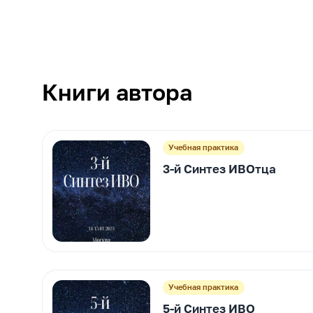
Книги автора
Учебная практика
3-й Синтез ИВОтца
Учебная практика
5-й Синтез ИВО