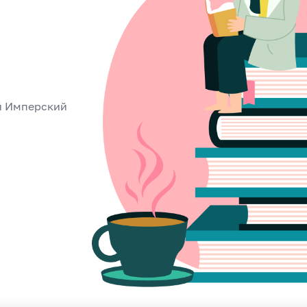
й Имперский