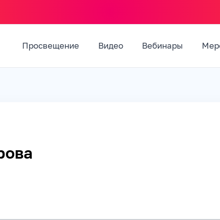
Просвещение
Видео
Вебинары
Мер
рова