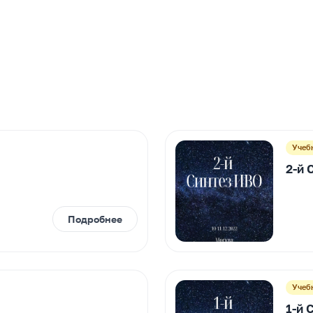
Учеб
2-й 
Подробнее
Учеб
1-й 