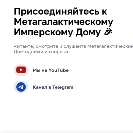
Присоединяйтесь к
Метагалактическому
Имперскому Дому 🎉
Читайте, смотрите и слушайте Метагалактически
Дом одними из первых.
Мы на YouTube
Канал в Telegram