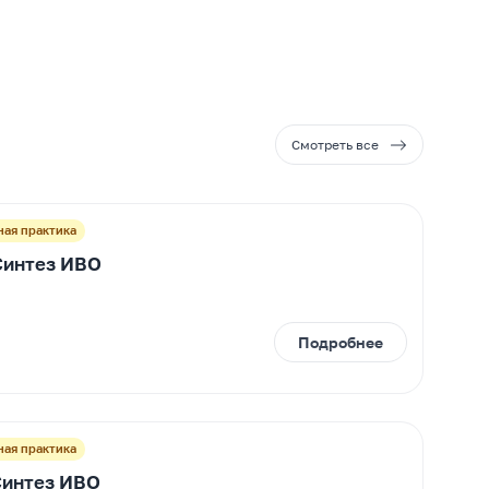
Смотреть все
ная практика
Синтез ИВО
Подробнее
ная практика
Синтез ИВО